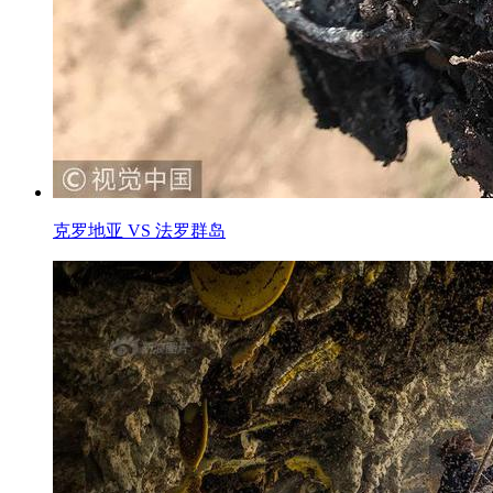
克罗地亚 VS 法罗群岛