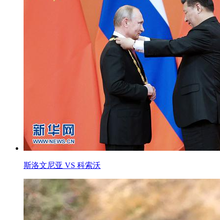
斯洛文尼亚 VS 科索沃