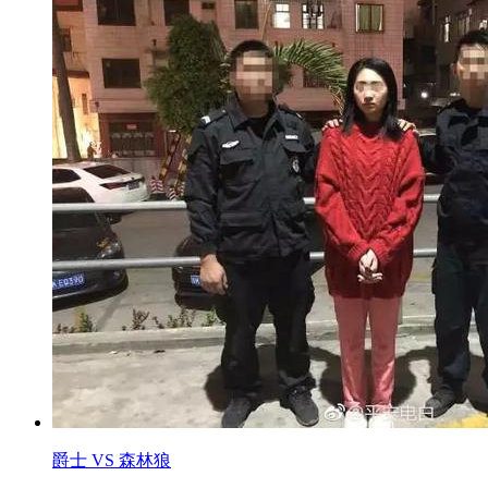
爵士 VS 森林狼