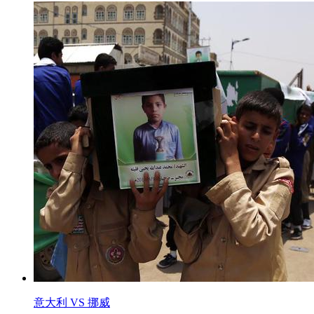
意大利 VS 挪威