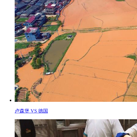
卢森堡 VS 德国