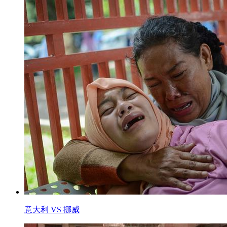
意大利 VS 挪威