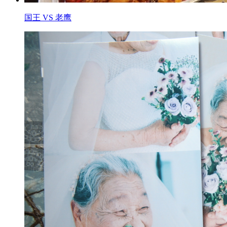
国王 VS 老鹰