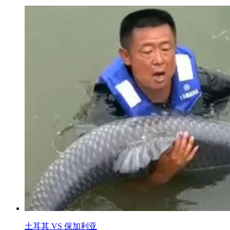
土耳其 VS 保加利亚