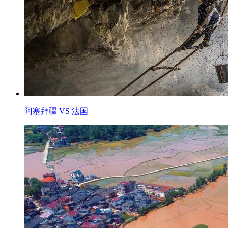
阿塞拜疆 VS 法国