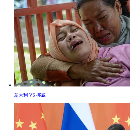
意大利 VS 挪威