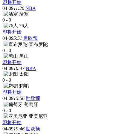
即将开始
04-09
11:26
NBA
活塞
0
-
0
76人
即将开始
04-09
5:51
世欧预
直布罗陀
0
-
0
黑山
即将开始
04-09
10:47
NBA
太阳
0
-
0
鹈鹕
即将开始
04-09
15:56
世欧预
葡萄牙
0
-
0
亚美尼亚
即将开始
04-09
19:46
世欧预