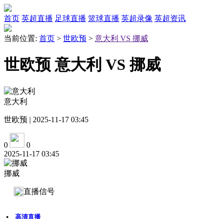
首页
英超直播
足球直播
篮球直播
英超录像
英超资讯
当前位置:
首页
>
世欧预
>
意大利 VS 挪威
世欧预 意大利 VS 挪威
意大利
世欧预 | 2025-11-17 03:45
0
0
2025-11-17 03:45
挪威
直播信号
高清直播