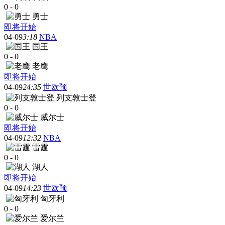
0
-
0
勇士
即将开始
04-09
3:18
NBA
国王
0
-
0
老鹰
即将开始
04-09
24:35
世欧预
列支敦士登
0
-
0
威尔士
即将开始
04-09
12:32
NBA
雷霆
0
-
0
湖人
即将开始
04-09
14:23
世欧预
匈牙利
0
-
0
爱尔兰